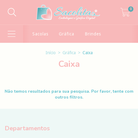
0
Sacolas
Gráfica
Brindes
Início
>
Gráfica
>
Caixa
Caixa
Não temos resultados para sua pesquisa. Por favor, tente com
outros filtros.
Departamentos