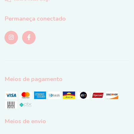
Permaneça conectado
Meios de pagamento
Meios de envio