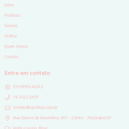
Início
Produtos
Sacolas
Gráfica
Quem Somos
Contato
Entre em contato
5519995342412
19 3422.2479
contato@sacolitas.com.br
Rua Quinze de Novembro, 607 - Centro - Piracicaba/SP
Visite o nosso Blog!