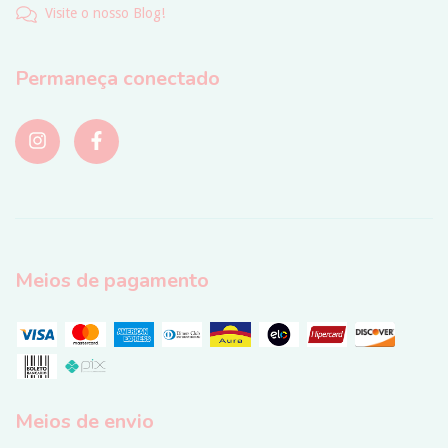
Visite o nosso Blog!
Permaneça conectado
Meios de pagamento
Meios de envio