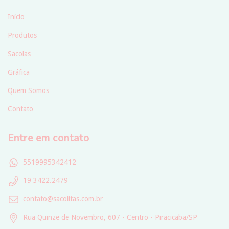
Início
Produtos
Sacolas
Gráfica
Quem Somos
Contato
Entre em contato
5519995342412
19 3422.2479
contato@sacolitas.com.br
Rua Quinze de Novembro, 607 - Centro - Piracicaba/SP