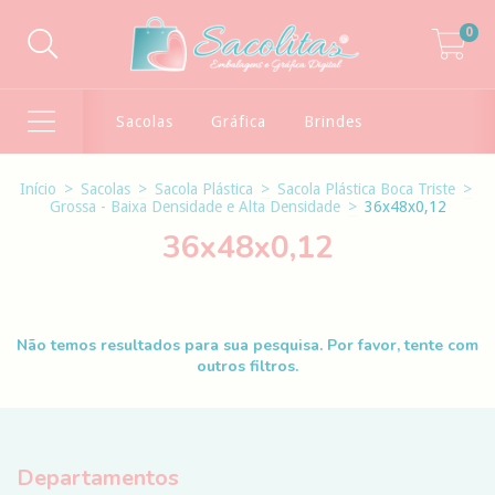
0
Sacolas
Gráfica
Brindes
Início
>
Sacolas
>
Sacola Plástica
>
Sacola Plástica Boca Triste
>
Grossa - Baixa Densidade e Alta Densidade
>
36x48x0,12
36x48x0,12
Não temos resultados para sua pesquisa. Por favor, tente com
outros filtros.
Departamentos