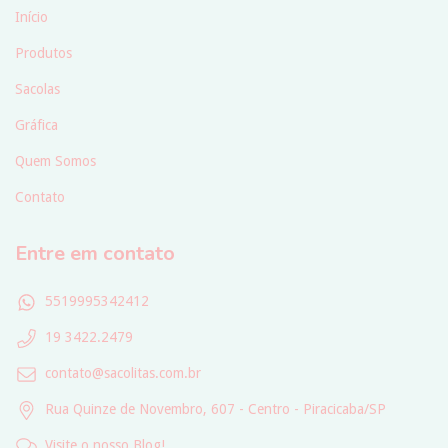
Início
Produtos
Sacolas
Gráfica
Quem Somos
Contato
Entre em contato
5519995342412
19 3422.2479
contato@sacolitas.com.br
Rua Quinze de Novembro, 607 - Centro - Piracicaba/SP
Visite o nosso Blog!