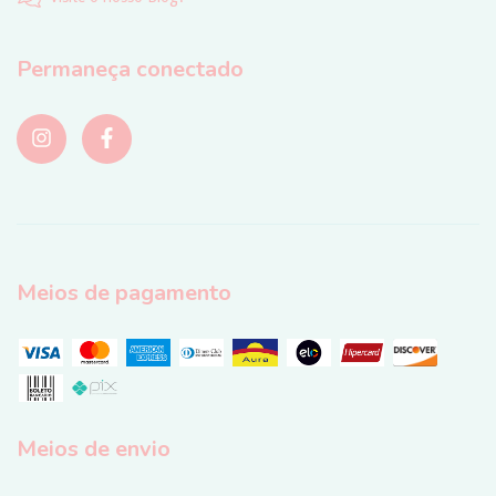
Permaneça conectado
Meios de pagamento
Meios de envio