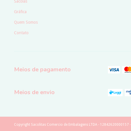
Sacolas
Gráfica
Quem Somos
Contato
Meios de pagamento
Meios de envio
Copyright Sacolitas Comercio de Embalagens LTDA - 12842620000157 - 