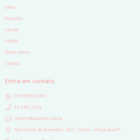
Início
Produtos
Sacolas
Gráfica
Quem Somos
Contato
Entre em contato
5519995342412
19 3422.2479
contato@sacolitas.com.br
Rua Quinze de Novembro, 607 - Centro - Piracicaba/SP