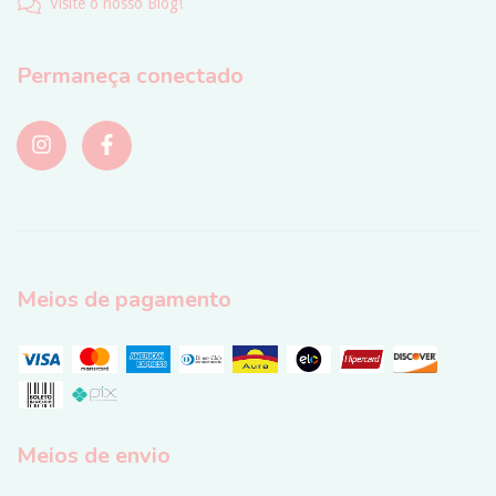
Visite o nosso Blog!
Permaneça conectado
Meios de pagamento
Meios de envio