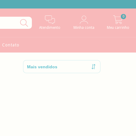
0
Atendimento
Minha conta
Meu carrinho
Contato