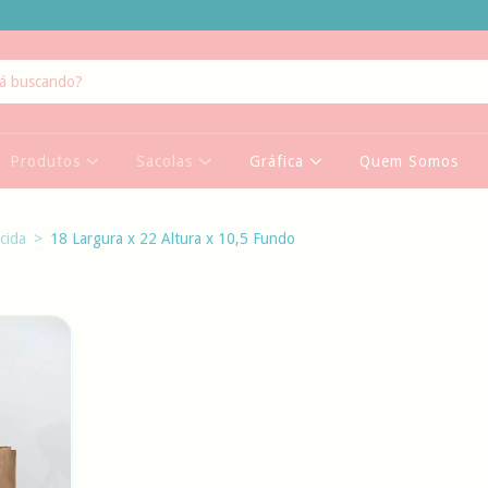
Produtos
Sacolas
Gráfica
Quem Somos
cida
>
18 Largura x 22 Altura x 10,5 Fundo