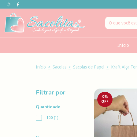
Início
Início
>
Sacolas
>
Sacolas de Papel
>
Kraft Alça Tor
Filtrar por
0
%
OFF
Quantidade
100 (1)